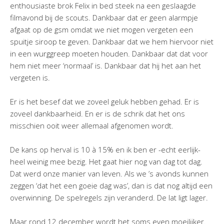
enthousiaste brok Felix in bed steek na een geslaagde
filmavond bij de scouts. Dankbaar dat er geen alarmpje
afgaat op de gsm omdat we niet mogen vergeten een
spuitje siroop te geven. Dankbaar dat we hem hiervoor niet
in een wurggreep moeten houden. Dankbaar dat dat voor
hem niet meer ‘normaal’ is. Dankbaar dat hij het aan het
vergeten is.
Er is het besef dat we zoveel geluk hebben gehad. Er is
zoveel dankbaarheid. En er is de schrik dat het ons
misschien ooit weer allemaal afgenomen wordt.
De kans op herval is 10 à 15% en ik ben er -echt eerlijk-
heel weinig mee bezig. Het gaat hier nog van dag tot dag.
Dat werd onze manier van leven. Als we ’s avonds kunnen
zeggen ‘dat het een goeie dag was’, dan is dat nog altijd een
overwinning. De spelregels zijn veranderd. De lat ligt lager.
Maar rond 12 december wordt het soms even moeilijker.