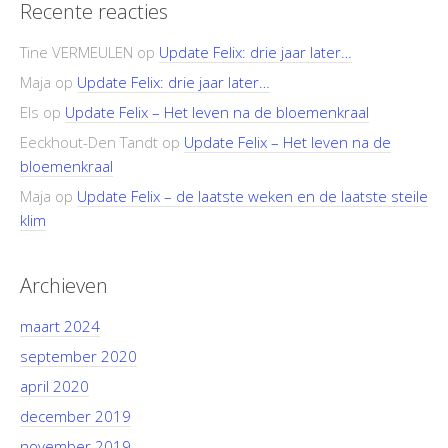
Recente reacties
Tine VERMEULEN
op
Update Felix: drie jaar later…
Maja
op
Update Felix: drie jaar later…
Els
op
Update Felix – Het leven na de bloemenkraal
Eeckhout-Den Tandt
op
Update Felix – Het leven na de
bloemenkraal
Maja
op
Update Felix – de laatste weken en de laatste steile
klim
Archieven
maart 2024
september 2020
april 2020
december 2019
november 2019