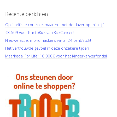
Recente berichten
Op jaarlijkse controle, maar nu met de daver op mijn lijf
€3.509 voor RuntoKick van KickCancer!
Nieuwe actie: mondmaskers vanaf 24 cent/stuk!
Het vertrouwde gevoel in deze onzekere tijden
Maarkedal For Life: 10.000€ voor het Kinderkankerfonds!