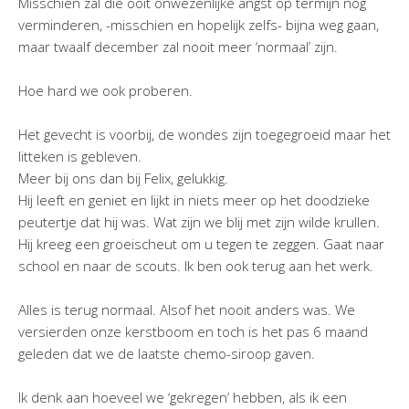
Misschien zal die ooit onwezenlijke angst op termijn nog
verminderen, -misschien en hopelijk zelfs- bijna weg gaan,
maar twaalf december zal nooit meer ‘normaal’ zijn.
Hoe hard we ook proberen.
Het gevecht is voorbij, de wondes zijn toegegroeid maar het
litteken is gebleven.
Meer bij ons dan bij Felix, gelukkig.
Hij leeft en geniet en lijkt in niets meer op het doodzieke
peutertje dat hij was. Wat zijn we blij met zijn wilde krullen.
Hij kreeg een groeischeut om u tegen te zeggen. Gaat naar
school en naar de scouts. Ik ben ook terug aan het werk.
Alles is terug normaal. Alsof het nooit anders was. We
versierden onze kerstboom en toch is het pas 6 maand
geleden dat we de laatste chemo-siroop gaven.
Ik denk aan hoeveel we ‘gekregen’ hebben, als ik een