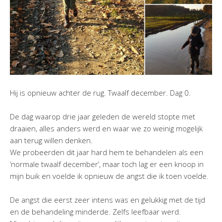
Hij is opnieuw achter de rug. Twaalf december. Dag 0.
De dag waarop drie jaar geleden de wereld stopte met
draaien, alles anders werd en waar we zo weinig mogelijk
aan terug willen denken.
We probeerden dit jaar hard hem te behandelen als een
‘normale twaalf december’, maar toch lag er een knoop in
mijn buik en voelde ik opnieuw de angst die ik toen voelde.
De angst die eerst zeer intens was en gelukkig met de tijd
en de behandeling minderde. Zelfs leefbaar werd.