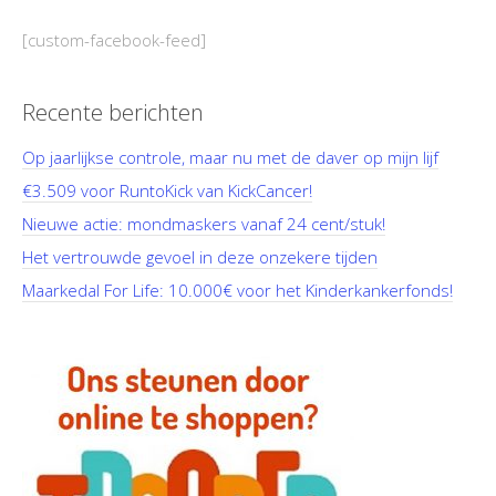
[custom-facebook-feed]
Recente berichten
Op jaarlijkse controle, maar nu met de daver op mijn lijf
€3.509 voor RuntoKick van KickCancer!
Nieuwe actie: mondmaskers vanaf 24 cent/stuk!
Het vertrouwde gevoel in deze onzekere tijden
Maarkedal For Life: 10.000€ voor het Kinderkankerfonds!