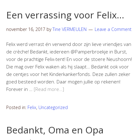
Een verrassing voor Felix…
november 16, 2017
by
Tine VERMEULEN
Leave a Comment
Felix werd verrast én verwend door zijn lieve vriendjes van
de crèche! Bedankt, iedereen @Pamperbroekje in Burst,
voor de prachtige Felix-tent! En voor de stoere Neushoorn!
Die mag over Felix waken als hij slaapt… Bedankt ook voor
de centjes voor het Kinderkankerfonds. Deze zullen zeker
goed besteed worden. Daar mogen jullie op rekenen!
Forever in …
[Read more…]
Posted in:
Felix
,
Uncategorized
Bedankt, Oma en Opa