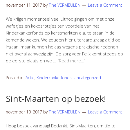
november 11, 2017
by
Tine VERMEULEN
Leave a Comment
We krijgen momenteel veel uitnodigingen om met onze
wafeltjes en kokosrotsjes ten voordele van het
Kinderkankerfonds op kerstmarkten e.a. te staan in de
komende weken. We zouden hier uiteraard graag altijd op
ingaan, maar kunnen helaas wegens praktische redenen
niet overal aanwezig zijn. De zorg voor Felix komt steeds op
de eerste plaats en we …
[Read more…]
Posted in:
Actie
,
Kinderkankerfonds
,
Uncategorized
Sint-Maarten op bezoek!
november 10, 2017
by
Tine VERMEULEN
Leave a Comment
Hoog bezoek vandaag! Bedankt, Sint-Maarten, om tijd te