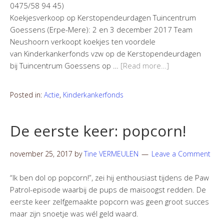
0475/58 94 45)
Koekjesverkoop op Kerstopendeurdagen Tuincentrum
Goessens (Erpe-Mere): 2 en 3 december 2017 Team
Neushoorn verkoopt koekjes ten voordele
van Kinderkankerfonds vzw op de Kerstopendeurdagen
bij Tuincentrum Goessens op …
[Read more…]
Posted in:
Actie
,
Kinderkankerfonds
De eerste keer: popcorn!
november 25, 2017
by
Tine VERMEULEN
Leave a Comment
“Ik ben dol op popcorn!”, zei hij enthousiast tijdens de Paw
Patrol-episode waarbij de pups de maisoogst redden. De
eerste keer zelfgemaakte popcorn was geen groot succes
maar zijn snoetje was wél geld waard.