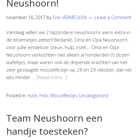
Neushoorn!
november 16, 2017
by
Tine VERMEULEN
Leave a Comment
Vandaag willen we 2 bijzondere neushoorns eens extra in
de bloemetjes zetten! Bedankt, Oma en Opa Neushoorn,
voor jullie eindeloze steun, hulp, inzet… Oma en Opa
Neushoorn verkochten niet alleen al honderden (!) dozen
wafeltjes, maar waren ook de drijvende krachten van het
zeer geslaagde mosselfestijn op 28 en 29 oktober, dat net
iets minder …
[Read more…]
Posted in:
Actie
,
Felix
,
Mosselfestijn
,
Uncategorized
Team Neushoorn een
handje toesteken?