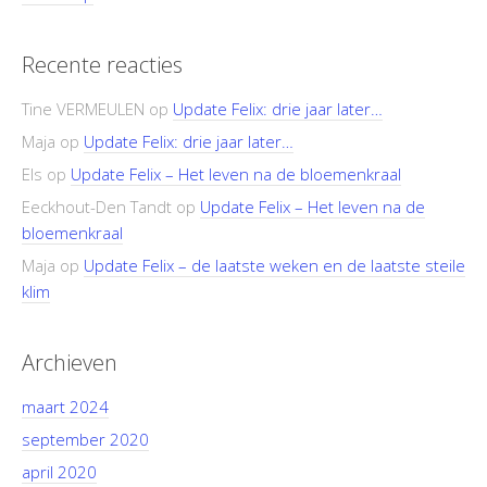
Recente reacties
Tine VERMEULEN
op
Update Felix: drie jaar later…
Maja
op
Update Felix: drie jaar later…
Els
op
Update Felix – Het leven na de bloemenkraal
Eeckhout-Den Tandt
op
Update Felix – Het leven na de
bloemenkraal
Maja
op
Update Felix – de laatste weken en de laatste steile
klim
Archieven
maart 2024
september 2020
april 2020