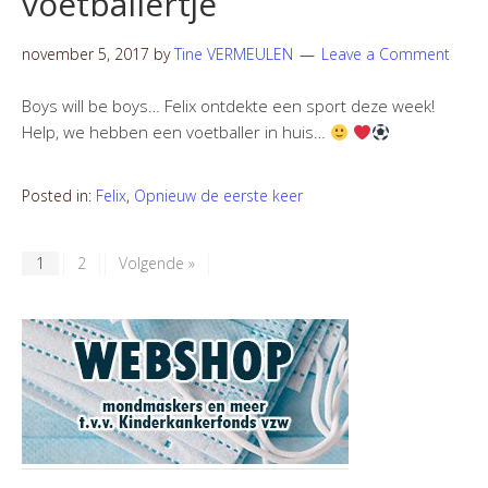
voetballertje
november 5, 2017
by
Tine VERMEULEN
Leave a Comment
Boys will be boys… Felix ontdekte een sport deze week!
Help, we hebben een voetballer in huis…
Posted in:
Felix
,
Opnieuw de eerste keer
1
2
Volgende »