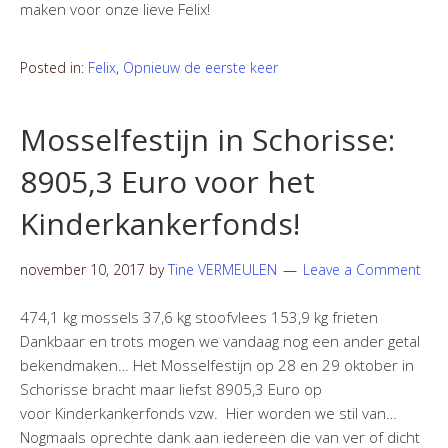
maken voor onze lieve Felix!
Posted in:
Felix
,
Opnieuw de eerste keer
Mosselfestijn in Schorisse:
8905,3 Euro voor het
Kinderkankerfonds!
november 10, 2017
by
Tine VERMEULEN
Leave a Comment
474,1 kg mossels 37,6 kg stoofvlees 153,9 kg frieten
Dankbaar en trots mogen we vandaag nog een ander getal
bekendmaken… Het Mosselfestijn op 28 en 29 oktober in
Schorisse bracht maar liefst 8905,3 Euro op
voor Kinderkankerfonds vzw. Hier worden we stil van…
Nogmaals oprechte dank aan iedereen die van ver of dicht