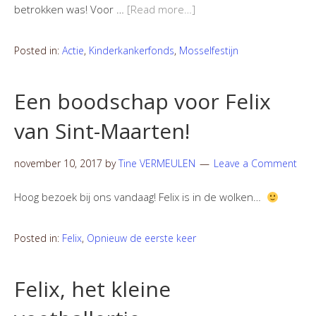
betrokken was! Voor …
[Read more…]
Posted in:
Actie
,
Kinderkankerfonds
,
Mosselfestijn
Een boodschap voor Felix
van Sint-Maarten!
november 10, 2017
by
Tine VERMEULEN
Leave a Comment
Hoog bezoek bij ons vandaag! Felix is in de wolken…
Posted in:
Felix
,
Opnieuw de eerste keer
Felix, het kleine