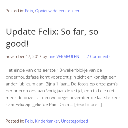
Posted in:
Felix
,
Opnieuw de eerste keer
Update Felix: So far, so
good!
november 17, 2017
by
Tine VERMEULEN
2 Comments
Het einde van ons eerste 10-wekenblokje van de
onderhoudsfase komt voorzichtig in zicht en kondigt een
ander jubileum aan. Bijna 1 jaar… De foto’s op onze gsm’s
herinneren ons aan ‘vorig jaar deze tijd‘, een tijd die niet
meer de onze is. Toen we begin november de laatste keer
naar Felix zijn geliefde Pairi Daiza …
[Read more…]
Posted in:
Felix
,
Kinderkanker
,
Uncategorized