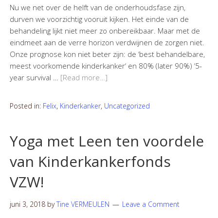
Nu we net over de helft van de onderhoudsfase zijn,
durven we voorzichtig vooruit kijken. Het einde van de
behandeling lijkt niet meer zo onbereikbaar. Maar met de
eindmeet aan de verre horizon verdwijnen de zorgen niet.
Onze prognose kon niet beter zijn: de ‘best behandelbare,
meest voorkomende kinderkanker‘ en 80% (later 90%) ‘5-
year survival …
[Read more…]
Posted in:
Felix
,
Kinderkanker
,
Uncategorized
Yoga met Leen ten voordele
van Kinderkankerfonds
VZW!
juni 3, 2018
by
Tine VERMEULEN
Leave a Comment