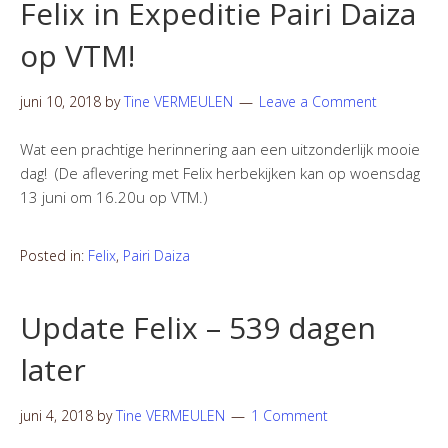
Felix in Expeditie Pairi Daiza
op VTM!
juni 10, 2018
by
Tine VERMEULEN
Leave a Comment
Wat een prachtige herinnering aan een uitzonderlijk mooie
dag! (De aflevering met Felix herbekijken kan op woensdag
13 juni om 16.20u op VTM.)
Posted in:
Felix
,
Pairi Daiza
Update Felix – 539 dagen
later
juni 4, 2018
by
Tine VERMEULEN
1 Comment