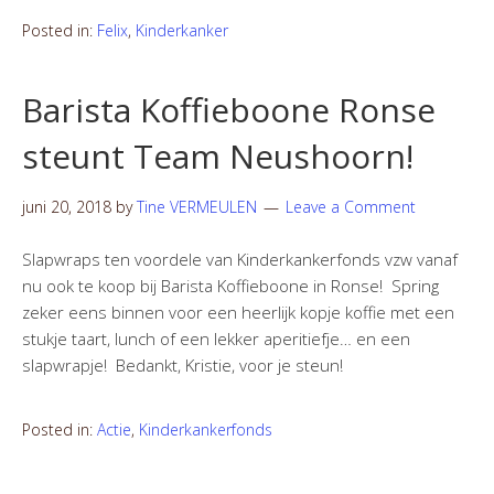
Posted in:
Felix
,
Kinderkanker
Barista Koffieboone Ronse
steunt Team Neushoorn!
juni 20, 2018
by
Tine VERMEULEN
Leave a Comment
Slapwraps ten voordele van Kinderkankerfonds vzw vanaf
nu ook te koop bij Barista Koffieboone in Ronse! Spring
zeker eens binnen voor een heerlijk kopje koffie met een
stukje taart, lunch of een lekker aperitiefje… en een
slapwrapje! Bedankt, Kristie, voor je steun!
Posted in:
Actie
,
Kinderkankerfonds