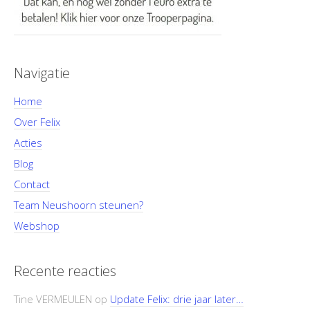
Navigatie
Home
Over Felix
Acties
Blog
Contact
Team Neushoorn steunen?
Webshop
Recente reacties
Tine VERMEULEN
op
Update Felix: drie jaar later…