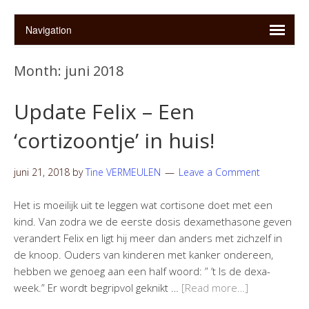
Month:
juni 2018
Update Felix – Een
‘cortizoontje’ in huis!
juni 21, 2018
by
Tine VERMEULEN
Leave a Comment
Het is moeilijk uit te leggen wat cortisone doet met een
kind. Van zodra we de eerste dosis dexamethasone geven
verandert Felix en ligt hij meer dan anders met zichzelf in
de knoop. Ouders van kinderen met kanker ondereen,
hebben we genoeg aan een half woord: ” ’t Is de dexa-
week.” Er wordt begripvol geknikt …
[Read more…]