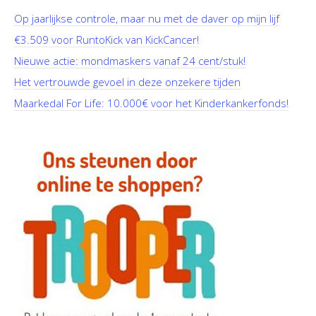
Op jaarlijkse controle, maar nu met de daver op mijn lijf
€3.509 voor RuntoKick van KickCancer!
Nieuwe actie: mondmaskers vanaf 24 cent/stuk!
Het vertrouwde gevoel in deze onzekere tijden
Maarkedal For Life: 10.000€ voor het Kinderkankerfonds!