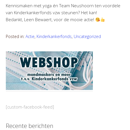
Kennismaken met yoga én Team Neushoorn ten voordele
van Kinderkankerfonds vzw steunen? Het kan!
Bedankt, Leen Bewaert, voor de mooie actie!
Posted in:
Actie
,
Kinderkankerfonds
,
Uncategorized
[custom-facebook-feed]
Recente berichten