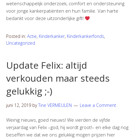
wetenschappelijk onderzoek, comfort en ondersteuning
voor jonge kankerpatiënten en hun familie. Van harte
bedankt voor deze uitzonderlijke gift!
Posted in:
Actie
,
Kinderkanker
,
Kinderkankerfonds
,
Uncategorized
Update Felix: altijd
verkouden maar steeds
gelukkig ;-)
juni 12, 2019
by
Tine VERMEULEN
Leave a Comment
Weinig nieuws, goed nieuws! We vierden de vijfde
verjaardag van Felix –god, hij wordt groot!– en elke dag nog
beseffen we dat we ons gelukkig mogen prijzen hier