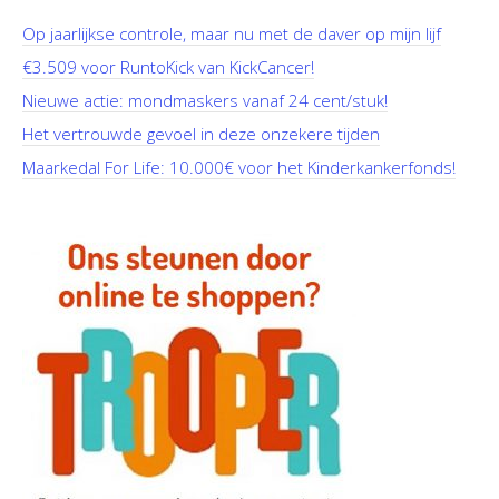
Op jaarlijkse controle, maar nu met de daver op mijn lijf
€3.509 voor RuntoKick van KickCancer!
Nieuwe actie: mondmaskers vanaf 24 cent/stuk!
Het vertrouwde gevoel in deze onzekere tijden
Maarkedal For Life: 10.000€ voor het Kinderkankerfonds!