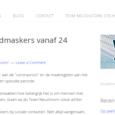
S
BLOG
CONTACT
TEAM NEUSHOORN STEU
dmaskers vanaf 24
hoorn'
Leave a Comment
ar aan de “coronacrisis” en de maatregelen aan het
en speciale periode.
[custom
meemaakten hoe belangrijk het is om mensen met
n, staan wij als Team Neushoorn voluit achter
Recen
Op jaarl
rs bij sociale contacten. Niet altijd aangenaam,