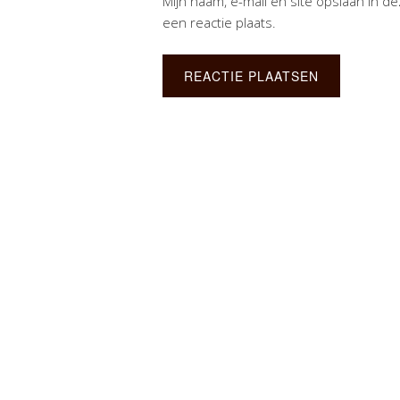
Mijn naam, e-mail en site opslaan in 
een reactie plaats.