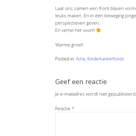
Laat ons samen een front blijven vor
leuks maken. En in één beweging jong
perspectieven geven.
En vertel het voort!
Warme groet!
Posted in:
Actie
,
Kinderkankerfonds
Geef een reactie
Je e-mailadres wordt niet gepubliceerd
Reactie
*