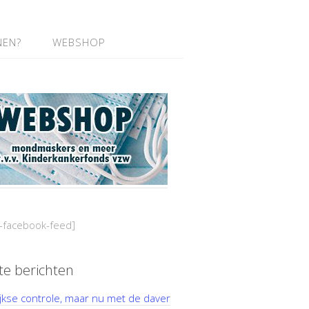
NEN?
WEBSHOP
-facebook-feed]
te berichten
ijkse controle, maar nu met de daver