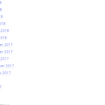
8
8
18
018
i 2018
2018
er 2017
er 2017
 2017
ber 2017
s 2017
7
7