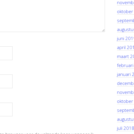
novemb
oktober
septem
augustu
juni 201
april 20
maart 2
februar
januari 
decemb
novemb
oktober
septem
augustu
juli 201