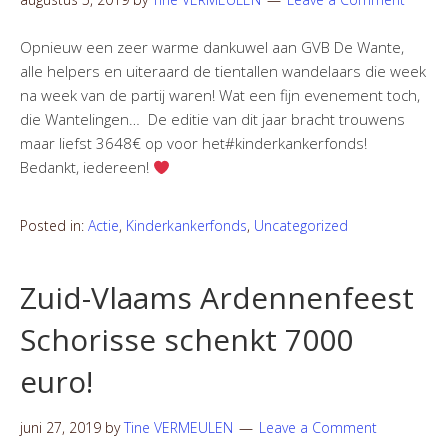
Opnieuw een zeer warme dankuwel aan GVB De Wante,
alle helpers en uiteraard de tientallen wandelaars die week
na week van de partij waren! Wat een fijn evenement toch,
die Wantelingen… De editie van dit jaar bracht trouwens
maar liefst 3648€ op voor het#kinderkankerfonds!
Bedankt, iedereen!
Posted in:
Actie
,
Kinderkankerfonds
,
Uncategorized
Zuid-Vlaams Ardennenfeest
Schorisse schenkt 7000
euro!
juni 27, 2019
by
Tine VERMEULEN
Leave a Comment