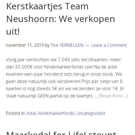
Kerstkaartjes Team
Neushoorn: We verkopen
uit!
november 11, 2019
by
Tine VERMEULEN
Leave a Comment
Vorig jaar verkochten we 7.043 sets kerstkaarten: meer
dan 33.000€ voor Kinderkankerfonds vzw! Na de actie
kwamen een paar honderd sets terug in onze stock. We
gaan deze natuurlijk ook verzilveren! Prijs per setje van 6
kaarten is nog steeds 5€ en we verzenden ze voor 1€. Er
staat natuurlijk GEEN jaartal op de kaartjes …
[Read more…]
Posted in:
Actie
,
Kinderkankerfonds
,
Uncategorized
Maarkedal for Life! steunt