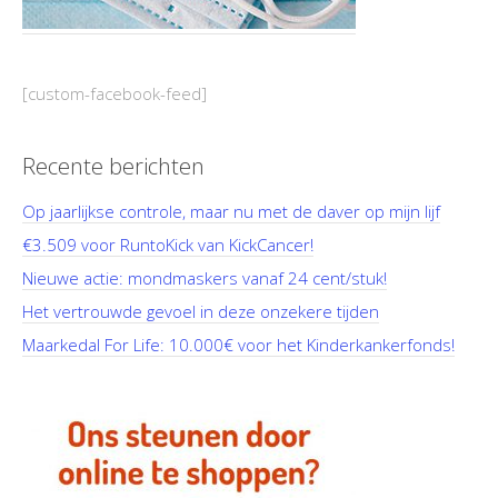
[custom-facebook-feed]
Recente berichten
Op jaarlijkse controle, maar nu met de daver op mijn lijf
€3.509 voor RuntoKick van KickCancer!
Nieuwe actie: mondmaskers vanaf 24 cent/stuk!
Het vertrouwde gevoel in deze onzekere tijden
Maarkedal For Life: 10.000€ voor het Kinderkankerfonds!