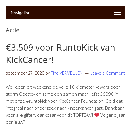
Actie
€3.509 voor RuntoKick van
KickCancer!
september 27, 2020
by
Tine VERMEULEN
Leave a Comment
We liepen dit weekend de volle 10 kilometer -dwars door
storm Odette- en zamelden samen maar liefst 3509€ in
met onze #runtokick voor KickCancer Foundation! Geld dat
integraal naar onderzoek naar kinderkanker gaat. Dankbaar
voor alle giften, dankbaar voor dit TOPTEAM!
Volgend jaar
opnieuw?