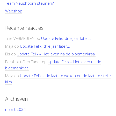
Team Neushoorn steunen?
Webshop
Recente reacties
Tine VERMEULEN
op
Update Felix: drie jaar later…
Maja
op
Update Felix: drie jaar later…
Els
op
Update Felix – Het leven na de bloemenkraal
Eeckhout-Den Tandt
op
Update Felix – Het leven na de
bloemenkraal
Maja
op
Update Felix – de laatste weken en de laatste steile
klim
Archieven
maart 2024