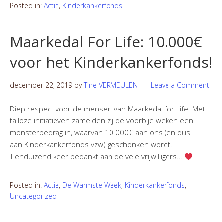
Posted in:
Actie
,
Kinderkankerfonds
Maarkedal For Life: 10.000€
voor het Kinderkankerfonds!
december 22, 2019
by
Tine VERMEULEN
Leave a Comment
Diep respect voor de mensen van Maarkedal for Life. Met
talloze initiatieven zamelden zij de voorbije weken een
monsterbedrag in, waarvan 10.000€ aan ons (en dus
aan Kinderkankerfonds vzw) geschonken wordt.
Tienduizend keer bedankt aan de vele vrijwilligers…
Posted in:
Actie
,
De Warmste Week
,
Kinderkankerfonds
,
Uncategorized