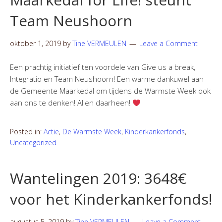
Team Neushoorn
oktober 1, 2019
by
Tine VERMEULEN
Leave a Comment
Een prachtig initiatief ten voordele van Give us a break,
Integratio en Team Neushoorn! Een warme dankuwel aan
de Gemeente Maarkedal om tijdens de Warmste Week ook
aan ons te denken! Allen daarheen!
Posted in:
Actie
,
De Warmste Week
,
Kinderkankerfonds
,
Uncategorized
Wantelingen 2019: 3648€
voor het Kinderkankerfonds!
augustus 5, 2019
by
Tine VERMEULEN
Leave a Comment