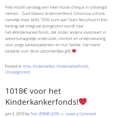
Felix mocht vandaag een heel mooie cheque in ontvangst
nemen… Zuid-Vlaams Ardennenfeest Schorisse schonk
namelijk maar liefst 7000 euro aan Team Neushoorn! Een
bedrag dat integraal doorgestort wordt naar
het #Kinderkankerfonds, dat onder andere investeert in
wetenschappelijk onderzoek, comfort en ondersteuning
voor jonge kankerpatiënten en hun familie. Van harte
bedankt voor deze uitzonderlijke gift!
Posted in:
Actie
,
Kinderkanker
,
Kinderkankerfonds
,
Uncategorized
1018€ voor het
Kinderkankerfonds!
juni 3, 2019
by
Tine VERMEULEN
Leave a Comment