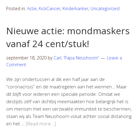
Posted in:
Actie
,
KickCancer
,
Kinderkanker
,
Uncategorized
Nieuwe actie: mondmaskers
vanaf 24 cent/stuk!
september 18, 2020
by
Carl, 'Papa Neushoorn'
Leave a
Comment
We zijn ondertussen al dik een half jaar aan de
“coronacrisis” en de maatregelen aan het wennen… Maar
dit blijft voor iederen een speciale periode. Omdat we
destijds zélf van dichtbij meemaakten hoe belangrijk het is
om mensen met een verzwakte immuniteit te beschermen,
staan wij als Team Neushoorn voluit achter social distancing
en het …
[Read more…]