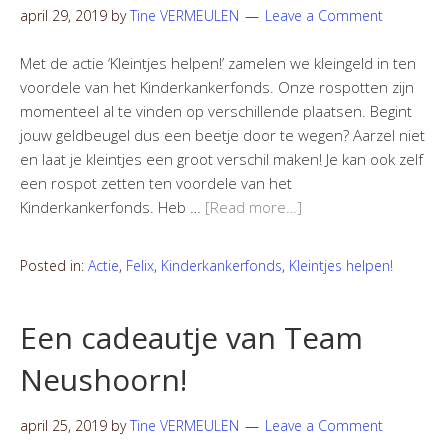
april 29, 2019
by
Tine VERMEULEN
Leave a Comment
Met de actie ‘Kleintjes helpen!’ zamelen we kleingeld in ten
voordele van het Kinderkankerfonds. Onze rospotten zijn
momenteel al te vinden op verschillende plaatsen. Begint
jouw geldbeugel dus een beetje door te wegen? Aarzel niet
en laat je kleintjes een groot verschil maken! Je kan ook zelf
een rospot zetten ten voordele van het
Kinderkankerfonds. Heb …
[Read more…]
Posted in:
Actie
,
Felix
,
Kinderkankerfonds
,
Kleintjes helpen!
Een cadeautje van Team
Neushoorn!
april 25, 2019
by
Tine VERMEULEN
Leave a Comment