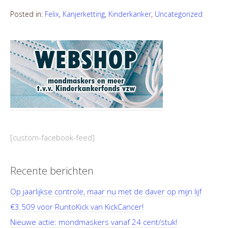
Posted in:
Felix
,
Kanjerketting
,
Kinderkanker
,
Uncategorized
[custom-facebook-feed]
Recente berichten
Op jaarlijkse controle, maar nu met de daver op mijn lijf
€3.509 voor RuntoKick van KickCancer!
Nieuwe actie: mondmaskers vanaf 24 cent/stuk!