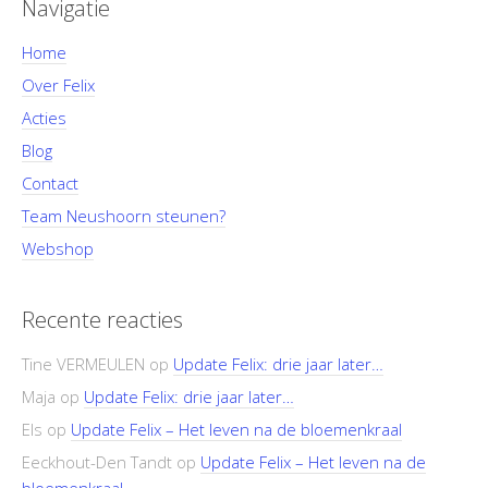
Navigatie
Home
Over Felix
Acties
Blog
Contact
Team Neushoorn steunen?
Webshop
Recente reacties
Tine VERMEULEN
op
Update Felix: drie jaar later…
Maja
op
Update Felix: drie jaar later…
Els
op
Update Felix – Het leven na de bloemenkraal
Eeckhout-Den Tandt
op
Update Felix – Het leven na de