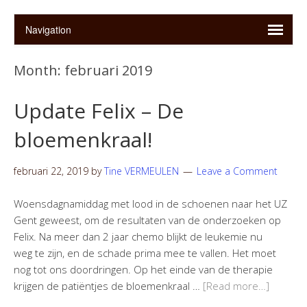
Month:
februari 2019
Update Felix – De
bloemenkraal!
februari 22, 2019
by
Tine VERMEULEN
Leave a Comment
Woensdagnamiddag met lood in de schoenen naar het UZ
Gent geweest, om de resultaten van de onderzoeken op
Felix. Na meer dan 2 jaar chemo blijkt de leukemie nu
weg te zijn, en de schade prima mee te vallen. Het moet
nog tot ons doordringen. Op het einde van de therapie
krijgen de patiëntjes de bloemenkraal …
[Read more…]