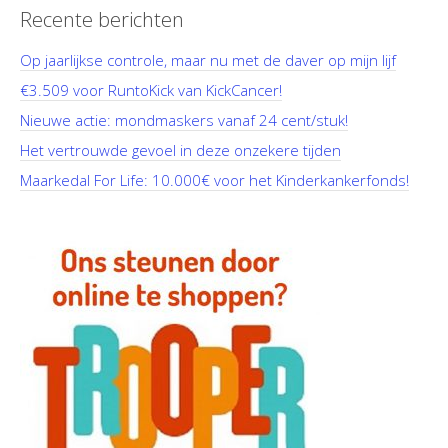
Recente berichten
Op jaarlijkse controle, maar nu met de daver op mijn lijf
€3.509 voor RuntoKick van KickCancer!
Nieuwe actie: mondmaskers vanaf 24 cent/stuk!
Het vertrouwde gevoel in deze onzekere tijden
Maarkedal For Life: 10.000€ voor het Kinderkankerfonds!