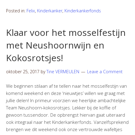
Posted in:
Felix
,
Kinderkanker
,
Kinderkankerfonds
Klaar voor het mosselfestijn
met Neushoornwijn en
Kokosrotsjes!
oktober 25, 2017
by
Tine VERMEULEN
Leave a Comment
We beginnen stilaan af te tellen naar het mosselfestijn van
komend weekend en deze ‘nieuwtjes’ willen we graag met
jullie delen! In primeur voorzien we heerlijke ambachtelijke
Team Neushoorn-kokosrotsjes. Lekker bij de koffie of
gewoon tussendoor. De opbrengst hiervan gaat uiteraard
ook integraal naar het Kinderkankerfonds. Vanzelfsprekend
brengen we dit weekend ook onze vertrouwde wafeltjes