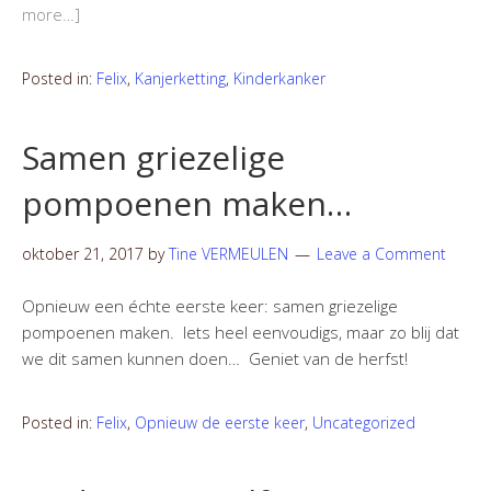
more…]
Posted in:
Felix
,
Kanjerketting
,
Kinderkanker
Samen griezelige
pompoenen maken…
oktober 21, 2017
by
Tine VERMEULEN
Leave a Comment
Opnieuw een échte eerste keer: samen griezelige
pompoenen maken. Iets heel eenvoudigs, maar zo blij dat
we dit samen kunnen doen… Geniet van de herfst!
Posted in:
Felix
,
Opnieuw de eerste keer
,
Uncategorized