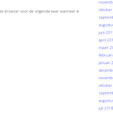
novemb
oktober
deze browser voor de volgende keer wanneer ik
septem
augustu
juni 201
april 20
maart 2
februar
januari 
decemb
novemb
oktober
septem
augustu
juli 201