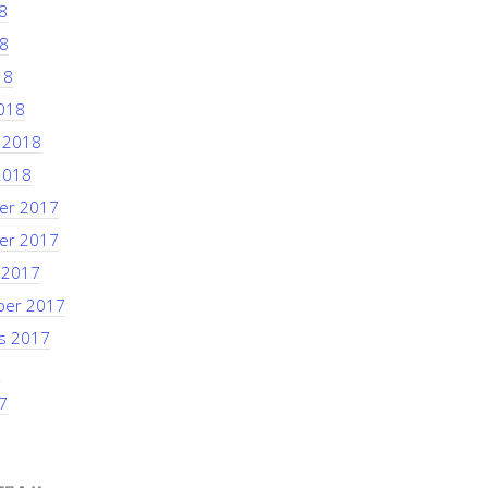
8
8
18
018
i 2018
2018
er 2017
er 2017
 2017
ber 2017
s 2017
7
7