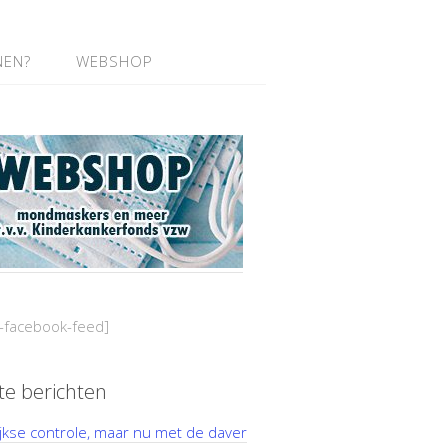
NEN?
WEBSHOP
-facebook-feed]
te berichten
ijkse controle, maar nu met de daver