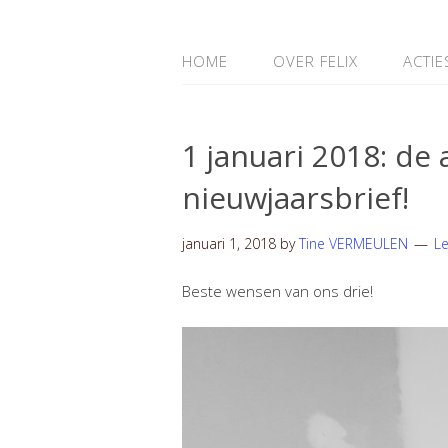
HOME
OVER FELIX
ACTIE
1 januari 2018: de 
nieuwjaarsbrief!
januari 1, 2018
by
Tine VERMEULEN
L
Beste wensen van ons drie!