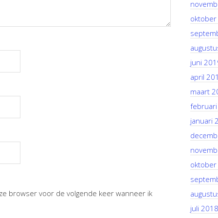
novemb
oktober
septem
augustu
juni 201
april 20
maart 2
februar
januari 
decemb
novemb
oktober
septem
deze browser voor de volgende keer wanneer ik
augustu
juli 201