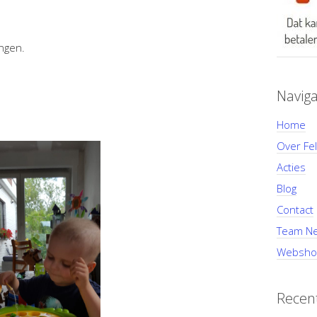
angen.
Naviga
Home
Over Fel
Acties
Blog
Contact
Team Ne
Websho
Recent