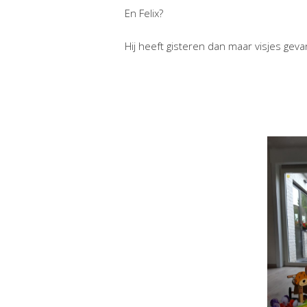
En Felix?
Hij heeft gisteren dan maar visjes gev