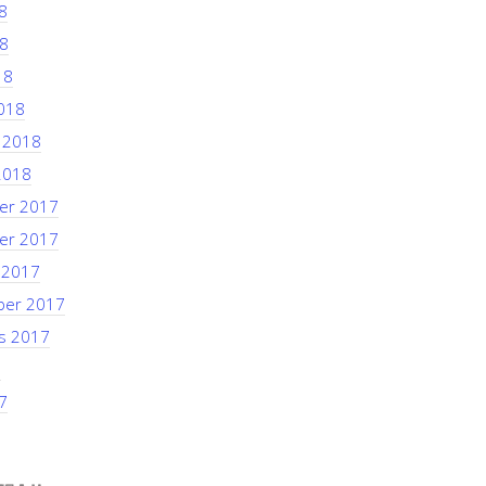
8
8
18
018
i 2018
2018
er 2017
er 2017
 2017
ber 2017
s 2017
7
7