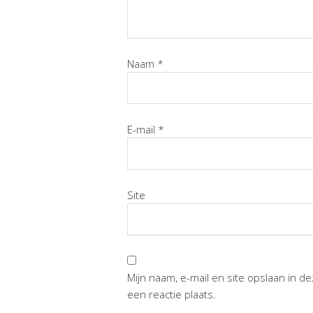
Naam
*
E-mail
*
Site
Mijn naam, e-mail en site opslaan in 
een reactie plaats.