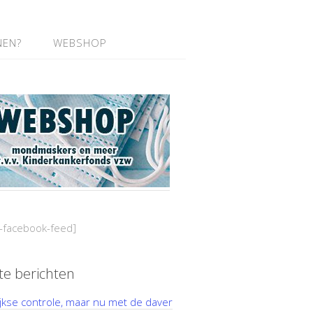
NEN?
WEBSHOP
-facebook-feed]
te berichten
ijkse controle, maar nu met de daver