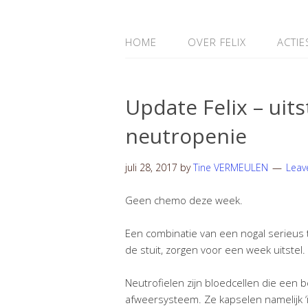
HOME
OVER FELIX
ACTIE
Update Felix – uit
neutropenie
juli 28, 2017
by
Tine VERMEULEN
Leav
Geen chemo deze week.
Een combinatie van een nogal serieus t
de stuit, zorgen voor een week uitstel.
Neutrofielen zijn bloedcellen die een be
afweersysteem. Ze kapselen namelijk ‘i