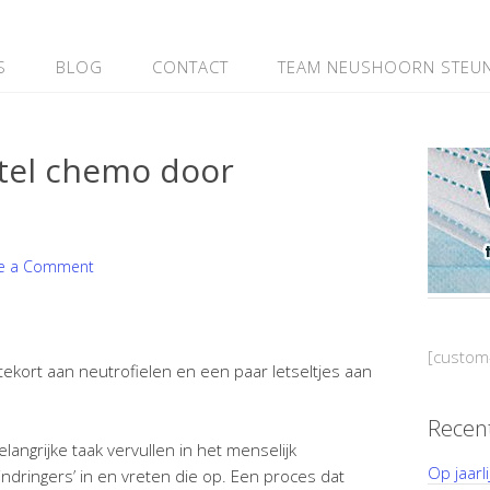
S
BLOG
CONTACT
TEAM NEUSHOORN STEU
stel chemo door
e a Comment
[custom
ekort aan neutrofielen en een paar letseltjes aan
Recen
langrijke taak vervullen in het menselijk
Op jaarl
ndringers’ in en vreten die op. Een proces dat