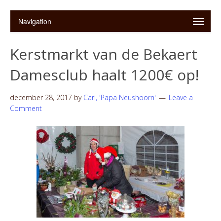
Kerstmarkt van de Bekaert
Damesclub haalt 1200€ op!
december 28, 2017
by
Carl, 'Papa Neushoorn'
Leave a
Comment