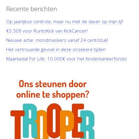
Recente berichten
Op jaarlijkse controle, maar nu met de daver op mijn lijf
€3.509 voor RuntoKick van KickCancer!
Nieuwe actie: mondmaskers vanaf 24 cent/stuk!
Het vertrouwde gevoel in deze onzekere tijden
Maarkedal For Life: 10.000€ voor het Kinderkankerfonds!