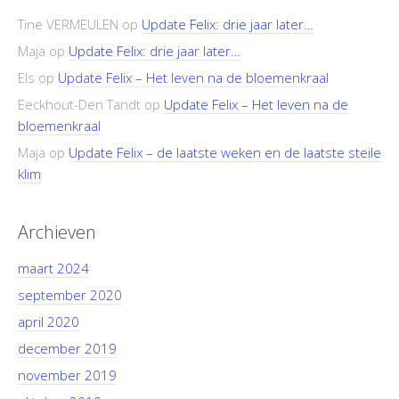
Tine VERMEULEN
op
Update Felix: drie jaar later…
Maja
op
Update Felix: drie jaar later…
Els
op
Update Felix – Het leven na de bloemenkraal
Eeckhout-Den Tandt
op
Update Felix – Het leven na de
bloemenkraal
Maja
op
Update Felix – de laatste weken en de laatste steile
klim
Archieven
maart 2024
september 2020
april 2020
december 2019
november 2019