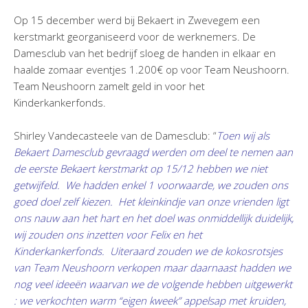
Op 15 december werd bij Bekaert in Zwevegem een
kerstmarkt georganiseerd voor de werknemers. De
Damesclub van het bedrijf sloeg de handen in elkaar en
haalde zomaar eventjes 1.200€ op voor Team Neushoorn.
Team Neushoorn zamelt geld in voor het
Kinderkankerfonds.
Shirley Vandecasteele van de Damesclub: “
Toen wij als
Bekaert Damesclub gevraagd werden om deel te nemen aan
de eerste Bekaert kerstmarkt op 15/12 hebben we niet
getwijfeld. We hadden enkel 1 voorwaarde, we zouden ons
goed doel zelf kiezen. Het kleinkindje van onze vrienden ligt
ons nauw aan het hart en het doel was onmiddellijk duidelijk,
wij zouden ons inzetten voor Felix en het
Kinderkankerfonds. Uiteraard zouden we de kokosrotsjes
van Team Neushoorn verkopen maar daarnaast hadden we
nog veel ideeën waarvan we de volgende hebben uitgewerkt
: we verkochten warm “eigen kweek” appelsap met kruiden,