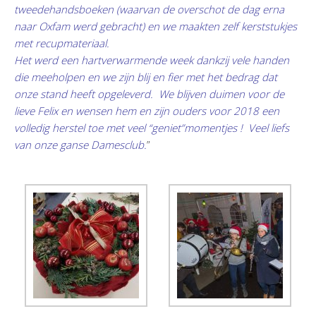
tweedehandsboeken (waarvan de overschot de dag erna
naar Oxfam werd gebracht) en we maakten zelf kerststukjes
met recupmateriaal.
Het werd een hartverwarmende week dankzij vele handen
die meeholpen en we zijn blij en fier met het bedrag dat
onze stand heeft opgeleverd. We blijven duimen voor de
lieve Felix en wensen hem en zijn ouders voor 2018 een
volledig herstel toe met veel “geniet”momentjes ! Veel liefs
van onze ganse Damesclub.
”