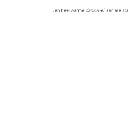
Een heel warme
dankuwel
aan alle stap