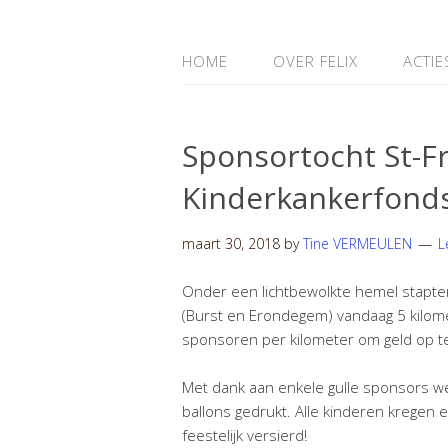
HOME
OVER FELIX
ACTIE
Sponsortocht St-Fr
Kinderkankerfonds
maart 30, 2018
by
Tine VERMEULEN
L
Onder een lichtbewolkte hemel stapte
(Burst en Erondegem) vandaag 5 kilom
sponsoren per kilometer om geld op t
Met dank aan enkele gulle sponsors 
ballons gedrukt. Alle kinderen kregen
feestelijk versierd!