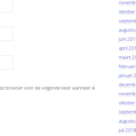
novemb
oktober
septem
augustu
juni 201
april 20
maart 2
februar
januari 
decemb
deze browser voor de volgende keer wanneer ik
novemb
oktober
septem
augustu
juli 201