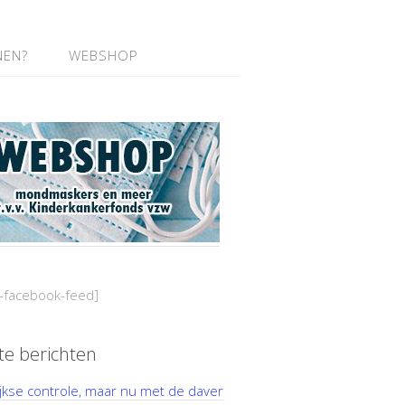
NEN?
WEBSHOP
-facebook-feed]
te berichten
ijkse controle, maar nu met de daver