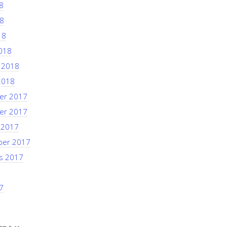
8
8
18
018
i 2018
2018
er 2017
er 2017
 2017
ber 2017
s 2017
7
7